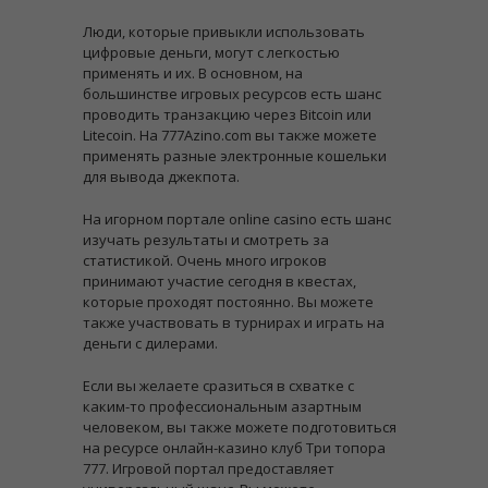
Люди, которые привыкли использовать
цифровые деньги, могут с легкостью
применять и их. В основном, на
большинстве игровых ресурсов есть шанс
проводить транзакцию через Bitcoin или
Litecoin. На 777Azino.com вы также можете
применять разные электронные кошельки
для вывода джекпота.
На игорном портале online casino есть шанс
изучать результаты и смотреть за
статистикой. Очень много игроков
принимают участие сегодня в квестах,
которые проходят постоянно. Вы можете
также участвовать в турнирах и играть на
деньги с дилерами.
Если вы желаете сразиться в схватке с
каким-то профессиональным азартным
человеком, вы также можете подготовиться
на ресурсе онлайн-казино клуб Три топора
777. Игровой портал предоставляет