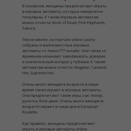
В основном, женщины предпочитают играть
в игровые автоматы, которые невероятно
популярны. К таким игровым автоматам
можно отнести: Book of Dead, Pink Elephants,
Sakura.
Тем не менее, на портале online casino
собраны и малоизвестные игровые
автоматы от Азино777 онлайн. Они также со
временем начинают завоёвывать доверие
и значительный интерес у публики. К таким
автоматам можно отнести: Magelan, Caramel
Hot, Supreme Hot.
Очень много женщин в возрасте в наше
время также играют в игровые автоматы.
Они предпочитают такие игры, как: покер,
рулетка, блэк-джек. Очень много женщин в
возрасте играют в наши дни в European
Roulette.
Как правило, женщины предпочитают
играть в игровые автоматы online.