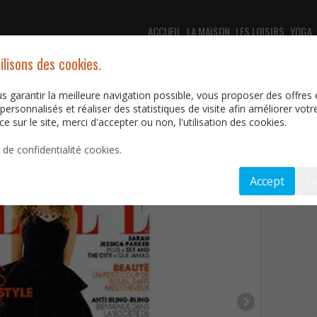
ACCUEIL
LA MAISON
LES LOISIRS
YOGA
ilisons des cookies.
s garantir la meilleure navigation possible, vous proposer des offres 
personnalisés et réaliser des statistiques de visite afin améliorer votr
e sur le site, merci d'accepter ou non, l'utilisation des cookies.
 de confidentialité cookies.
Details
Accept
numéro d
D