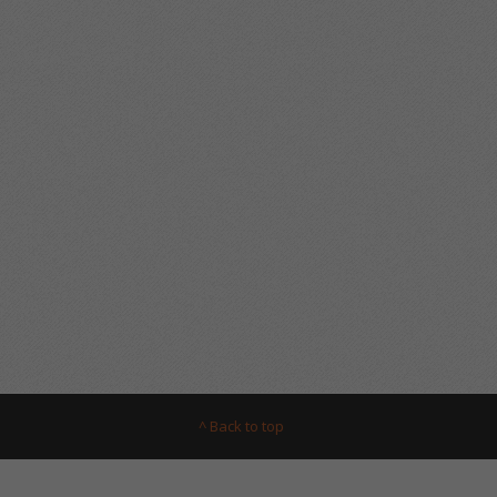
^ Back to top