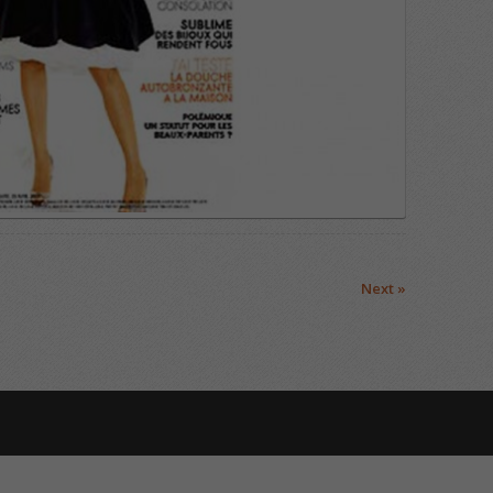
Next »